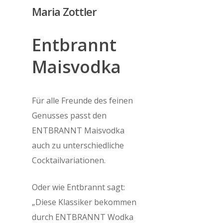
Skip
Maria Zottler
to
main
Entbrannt
content
Maisvodka
Für alle Freunde des feinen
Genusses passt den
ENTBRANNT Maisvodka
auch zu unterschiedliche
Cocktailvariationen.
Oder wie Entbrannt sagt:
„Diese Klassiker bekommen
durch ENTBRANNT Wodka