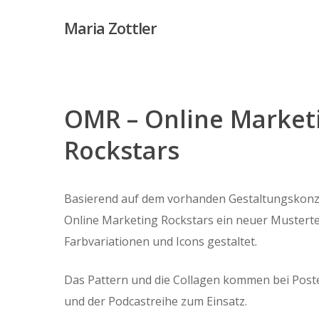
Skip
Maria Zottler
to
main
content
OMR – Online Market
Rockstars
Basierend auf dem vorhanden Gestaltungskonz
Online Marketing Rockstars ein neuer Musterte
Farbvariationen und Icons gestaltet.
Das Pattern und die Collagen kommen bei Post
und der Podcastreihe zum Einsatz.