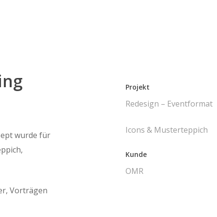
ing
Projekt
Redesign – Eventformat
Icons & Musterteppich
ept wurde für
ppich,
Kunde
OMR
er, Vorträgen